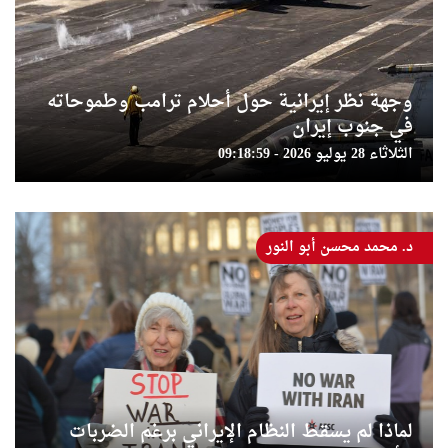
وجهة نظر إيرانية حول أحلام ترامب وطموحاته
في جنوب إيران
الثلاثاء 28 يوليو 2026 - 09:18:59
د. محمد محسن أبو النور
لماذا لم يسقط النظام الإيراني برغم الضربات