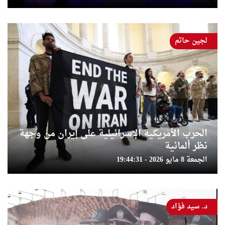
لجين حاتم
الحرب الأمريكية الإسرائيلية على إيران من وجهة
نظر ألمانية
الجمعة 8 مايو 2026 - 19:44:31
د. سيد فؤاد