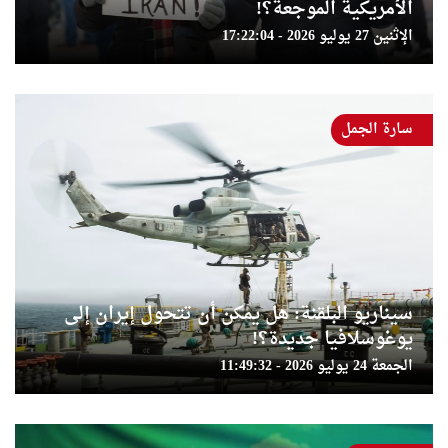
الأمريكية الموجعة؟!
الإثنين 27 يوليو 2026 - 17:22:04
سارة الجمل
سيناريو البلقنة: هل يمكن أن تتحول إيران إلى
يوغوسلافيا جديدة؟!
الجمعة 24 يوليو 2026 - 11:49:32