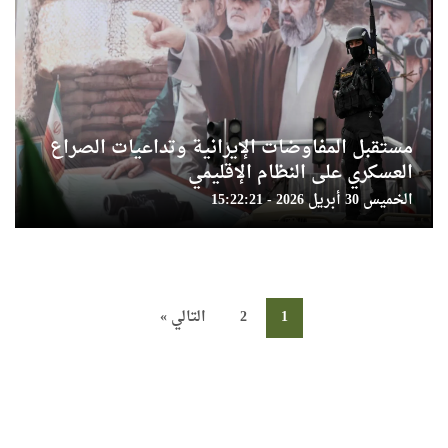
مستقبل المفاوضات الإيرانية وتداعيات الصراع
العسكري على النظام الإقليمي
الخميس 30 أبريل 2026 - 15:22:21
1
2
التالي »