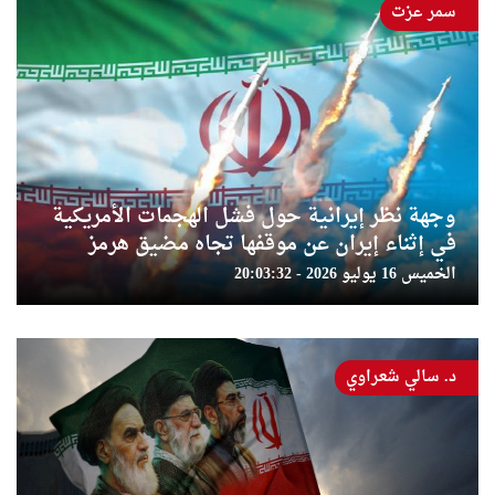
سمر عزت
وجهة نظر إيرانية حول فشل الهجمات الأمريكية
في إثناء إيران عن موقفها تجاه مضيق هرمز
الخميس 16 يوليو 2026 - 20:03:32
د. سالي شعراوي