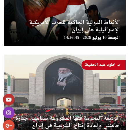
الأنماط الدولية الحاكمة للحرب الأمريكية
الإسرائيلية على إيران
الجمعة 10 يوليو 2026 - 14:26:45
د. خلود عبد الحفيظ
الوديعة المحرمة فقها المشروعة سياسيا: جنازة
خامنئي وإعادة إنتاج الشرعية في إيران