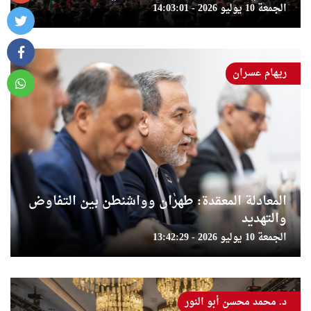
الجمعة 10 يوليو 2026 - 14:03:01
ريهام عسران
المعادلة المعقدة: طهران وواشنطن بين التفاوض
والتهديد
الجمعة 10 يوليو 2026 - 13:42:29
د. محمد محسن أبو النور