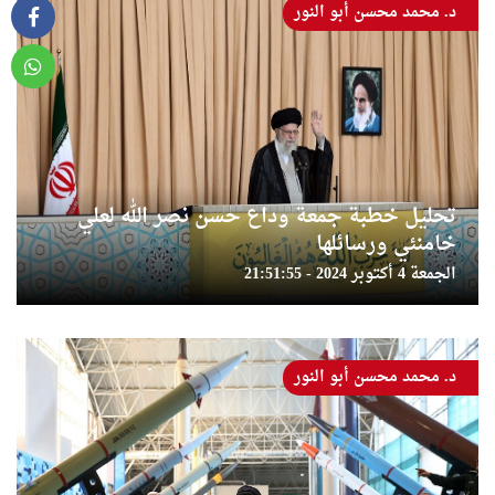
د. محمد محسن أبو النور
تحليل خطبة جمعة وداع حسن نصر الله لعلي
خامنئي ورسائلها
الجمعة 4 أكتوبر 2024 - 21:51:55
د. محمد محسن أبو النور