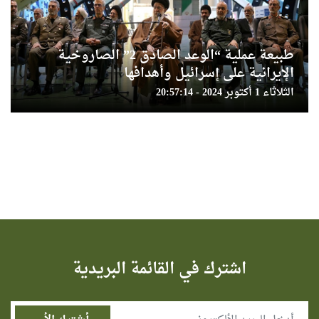
طبيعة عملية “الوعد الصادق 2” الصاروخية
الإيرانية على إسرائيل وأهدافها
الثلاثاء 1 أكتوبر 2024 - 20:57:14
اشترك في القائمة البريدية