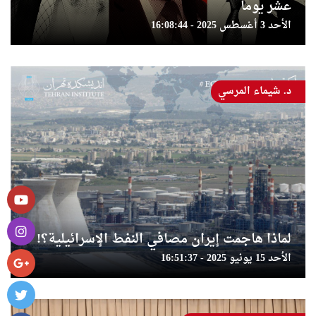
عشر يوما
الأحد 3 أغسطس 2025 - 16:08:44
د. شيماء المرسي
لماذا هاجمت إيران مصافي النفط الإسرائيلية؟!
الأحد 15 يونيو 2025 - 16:51:37