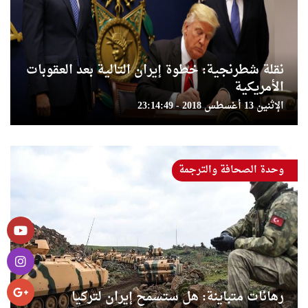
نقلة شطرنجية: خطوة إيران التالية بعد العقوبات
الأمريكية
الإثنين 13 أغسطس 2018 - 23:14:49
وحدة الصحافة والترجمة
رهانات متباينة: هل ستسمح إيران لتركيا