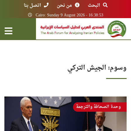
البحث
من نحن
اتصل بنا
Cairo: Sunday 9 August 2026 - 16:38:53
وسوم: الجيش التركي
وحدة الصحافة والترجمة