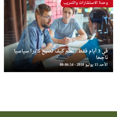
وحدة الاستشارات والتدريب
في 3 أيام فقط.. تعلم كيف تصبح كادرا سياسيا
ناجحا
الأحد 15 يوليو 2018 - 00:06:54