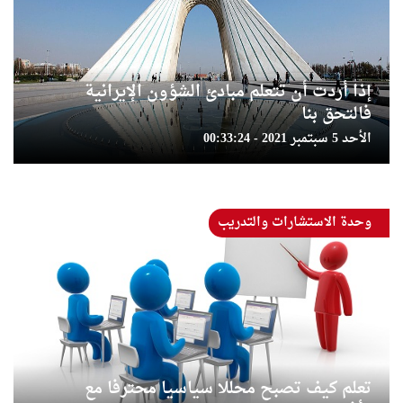
إذا أردت أن تتعلم مبادئ الشؤون الإيرانية
فالتحق بنا
الأحد 5 سبتمبر 2021 - 00:33:24
وحدة الاستشارات والتدريب
تعلم كيف تصبح محللا سياسيا محترفا مع