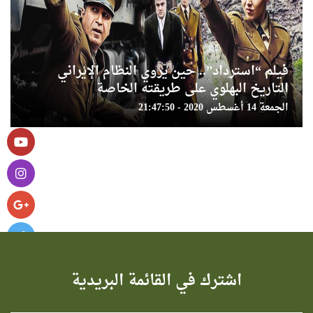
فيلم “استرداد”.. حين يروي النظام الإيراني
التاريخ البهلوي على طريقته الخاصة
الجمعة 14 أغسطس 2020 - 21:47:50
اشترك في القائمة البريدية