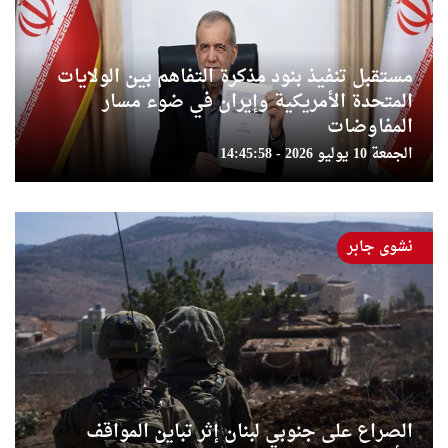
مستقبل تنفيذ بنود مذكرة التفاهم بين الولايات
المتحدة الأمريكية وإيران في ضوء مسار
المفاوضات
الجمعة 10 يوليو 2026 - 14:45:58
نشوى جابر
الصراع على جنوبي لبنان إثر تباين المواقف