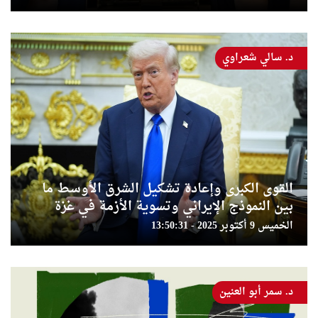
د. سالي شعراوي
القوى الكبرى وإعادة تشكيل الشرق الأوسط ما
بين النموذج الإيراني وتسوية الأزمة في غزة
الخميس 9 أكتوبر 2025 - 13:50:31
د. سمر أبو العنين