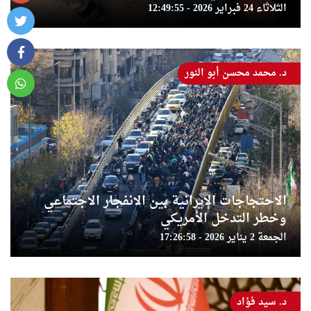
الثلاثاء 24 فبراير 2026 - 12:49:55
د. محمد محسن أبو النور
الاحتجاجات الإيرانية بين الانفجار الاجتماعي
وخطر التدخل الأمريكي
الجمعة 2 يناير 2026 - 17:26:58
د. سيد فؤاد