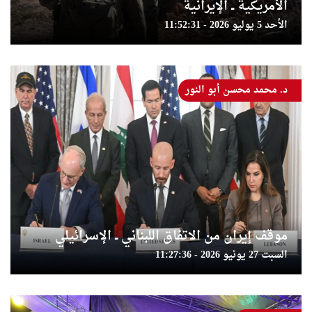
الأمريكية ــ الإيرانية
الأحد 5 يوليو 2026 - 11:52:31
د. محمد محسن أبو النور
موقف إيران من الاتفاق اللبناني ــ الإسرائيلي
السبت 27 يونيو 2026 - 11:27:36