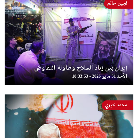
لجين حاتم
إيران بين زناد السلاح وطاولة التفاوض
الأحد 31 مايو 2026 - 18:33:53
محمد خيري