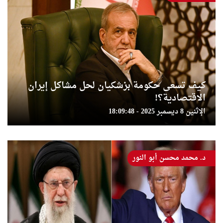
كيف تسعى حكومة بزشكيان لحل مشاكل إيران
الاقتصادية؟!
الإثنين 8 ديسمبر 2025 - 18:09:48
د. محمد محسن أبو النور