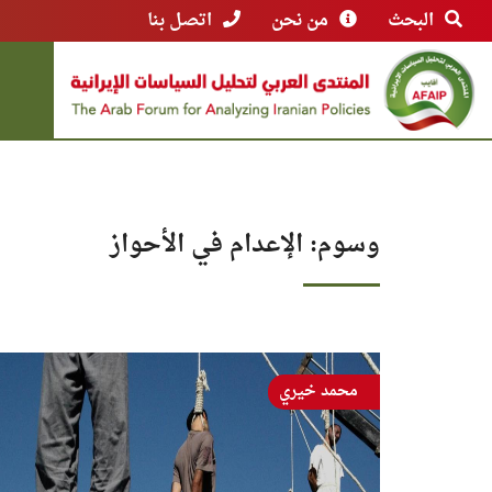
البحث
من نحن
اتصل بنا
وسوم: الإعدام في الأحواز
محمد خيري