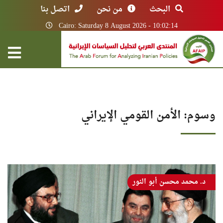
البحث
من نحن
اتصل بنا
Cairo: Saturday 8 August 2026 - 10:02:14
وسوم: الأمن القومي الإيراني
د. محمد محسن أبو النور