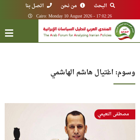
البحث
من نحن
اتصل بنا
Cairo: Monday 10 August 2026 - 17:02:26
وسوم: اغتيال هاشم الهاشمي
مصطفى النعيمي