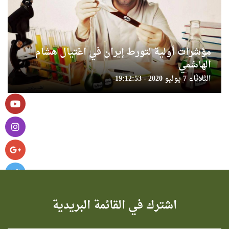
مؤشرات أولية لتورط إيران في اغتيال هشام
الهاشمي
الثلاثاء 7 يوليو 2020 - 19:12:53
اشترك في القائمة البريدية