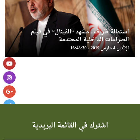
استقالة ظريف.. مشهد “الفينال” في فيلم
الصراعات الداخلية المحتدمة
الإثنين 4 مارس 2019 - 16:48:30
اشترك في القائمة البريدية