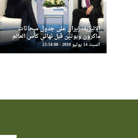
الإليزيه: إيران على جدول مبحاثات
ماكرون وبوتين قبل نهائي كأس العالم
السبت 14 يوليو 2018 - 23:54:00