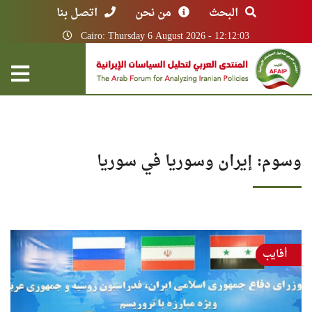
البحث
من نحن
اتصل بنا
Cairo: Thursday 6 August 2026 - 12:12:03
وسوم: إيران وسوريا في سوريا
أفايب