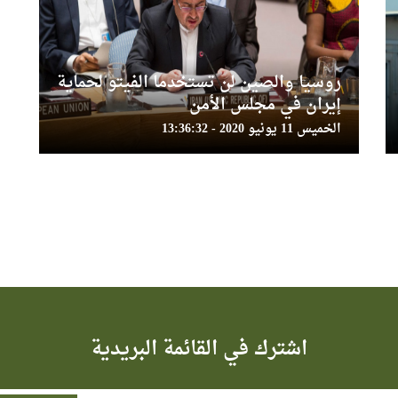
روسيا والصين لن تستخدما الفيتو لحماية
إيران في مجلس الأمن
الخميس 11 يونيو 2020 - 13:36:32
اشترك في القائمة البريدية