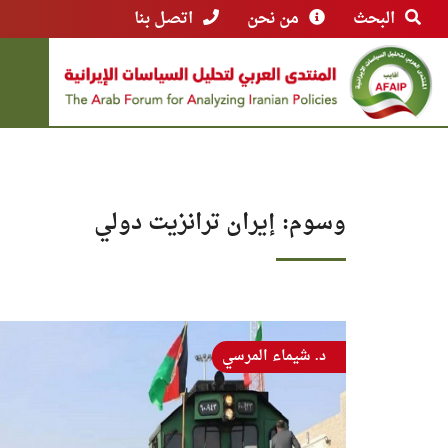
البحث
من نحن
اتصل بنا
وسوم: إيران ترانزيت دولي
د. شيماء المرسي