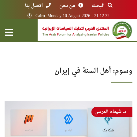
البحث
من نحن
اتصل بنا
Cairo: Monday 10 August 2026 - 21:12:32
وسوم: أهل السنة في إيران
د. شيماء المرسي