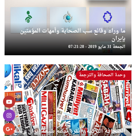
ما وراء وقائع سب الصحابة وأمهات المؤمنين
بإيران
الجمعة 31 مايو 2019 - 07:21:28
وحدة الصحافة والترجمة
الصحافة التركية.. أنقرة تدعم شيعة إيران وتمنع