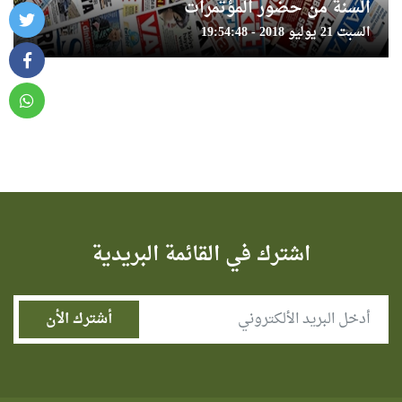
السنة من حضور المؤتمرات
السبت 21 يوليو 2018 - 19:54:48
اشترك في القائمة البريدية