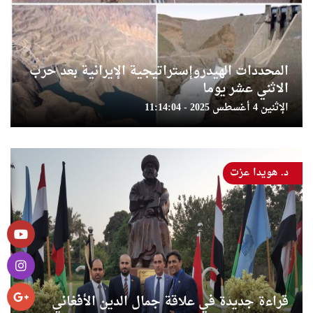
المحددات الهيدروإستراتيجية الإيرانية بعد حرب
الاثني عشر يوما
الإثنين 4 أغسطس 2025 - 11:14:04
د. هويدا عزت
قراءة جديدة في علاقة جمال الدين الأفغاني