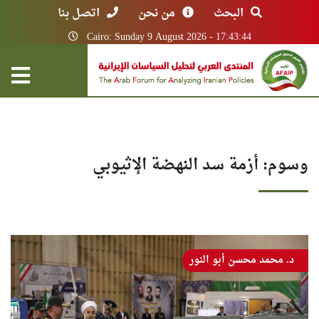
البحث
من نحن
اتصل بنا
Cairo: Sunday 9 August 2026 - 17:43:44
وسوم: أزمة سد النهضة الإثيوبي
د. محمد محسن أبو النور