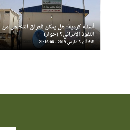
أسئلة كردية: هل يمكن للعراق التخلص من
النفوذ الإيراني؟ (حوار)
الثلاثاء 5 مارس 2019 - 21:16:08