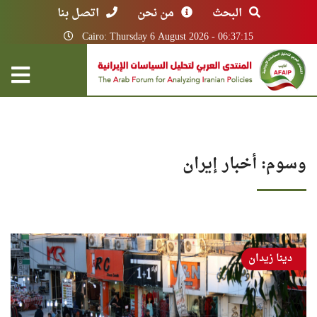
البحث
من نحن
اتصل بنا
Cairo: Thursday 6 August 2026 - 06:37:15
وسوم: أخبار إيران
دينا زيدان