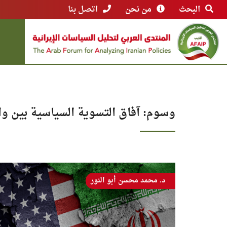
البحث
من نحن
اتصل بنا
وسوم: آفاق التسوية السياسية بين 
د. محمد محسن أبو النور