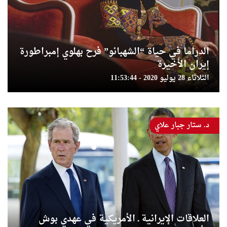
الدراما في حياة “الشهبانو” فرح بهلوي إمبراطورة
إيران الأخيرة
الثلاثاء 28 يوليو 2020 - 11:53:44
د. ستار جبار علاي
العلاقات الإيرانية ـ الأمريكية في عهدي بوش