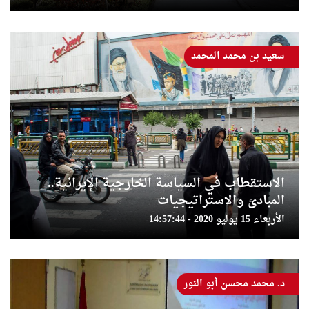
سعيد بن محمد المحمد
الاستقطاب في السياسة الخارجية الإيرانية..
المبادئ والاستراتيجيات
الأربعاء 15 يوليو 2020 - 14:57:44
د. محمد محسن أبو النور