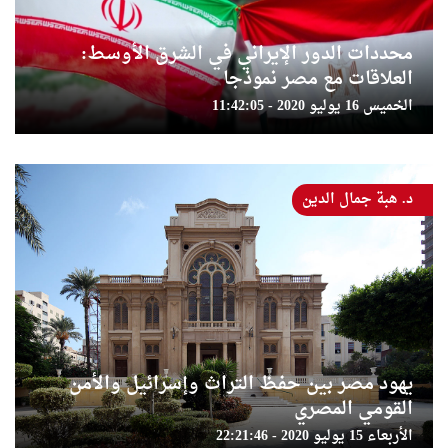
محددات الدور الإيراني في الشرق الأوسط:
العلاقات مع مصر نموذجا
الخميس 16 يوليو 2020 - 11:42:05
د. هبة جمال الدين
يهود مصر بين حفظ التراث وإسرائيل والأمن
القومي المصري
الأربعاء 15 يوليو 2020 - 22:21:46