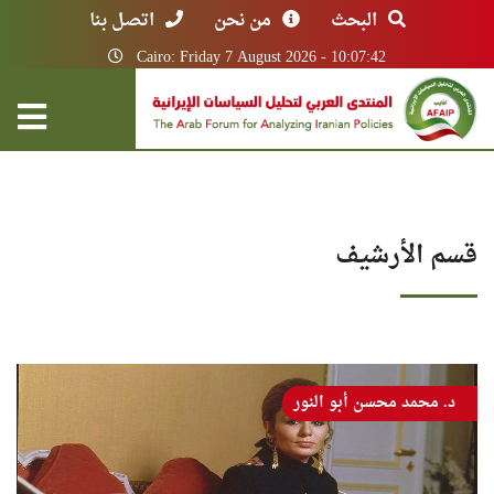
البحث
من نحن
اتصل بنا
Cairo: Friday 7 August 2026 - 10:07:42
قسم الأرشيف
د. محمد محسن أبو النور