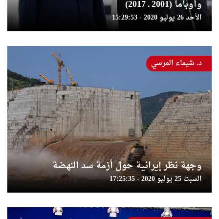
وأوباما (2001 ـ 2017)
الأحد 26 يوليو 2020 - 15:29:53
د. شيماء المرسي
وجهة نظر إيرانية حول أزمة سد النهضة
السبت 25 يوليو 2020 - 17:25:35