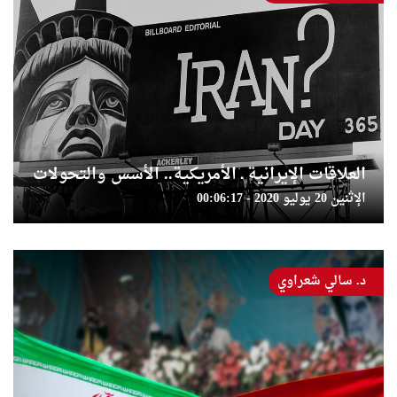
العلاقات الإيرانية ـ الأمريكية.. الأسس والتحولات
الإثنين 20 يوليو 2020 - 00:06:17
د. سالي شعراوي