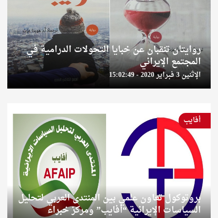
روايتان تنقبان عن خبايا التحولات الدرامية في
المجتمع الإيراني
الإثنين 3 فبراير 2020 - 15:02:49
أفايب
بروتوكول تعاون علمي بين المنتدى العربي لتحليل
السياسات الإيرانية “أفايب” ومركز خبراء