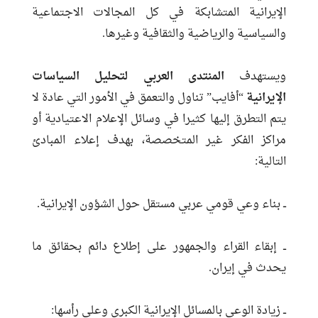
الإيرانية المتشابكة في كل المجالات الاجتماعية
والسياسية والرياضية والثقافية وغيرها.
ويستهدف
المنتدى العربي لتحليل السياسات
الإيرانية
“أفايب” تناول والتعمق في الأمور التي عادة لا
يتم التطرق إليها كثيرا في وسائل الإعلام الاعتيادية أو
مراكز الفكر غير المتخصصة، بهدف إعلاء المبادئ
التالية:
ــ بناء وعي قومي عربي مستقل حول الشؤون الإيرانية.
ــ إبقاء القراء والجمهور على إطلاع دائم بحقائق ما
يحدث في إيران.
ــ زيادة الوعي بالمسائل الإيرانية الكبرى وعلى رأسها: