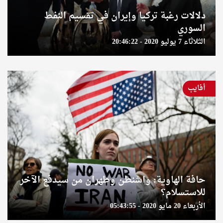
دلالات رغبة تركيا وإيران في تقسيم النفط
السوري
الثلاثاء 7 يوليو 2020 - 20:46:22
أفايب
حافة الهاوية: واشنطن وطهران من سيدفع الآخر
للاستسلام؟
الأربعاء 20 مايو 2020 - 05:43:55