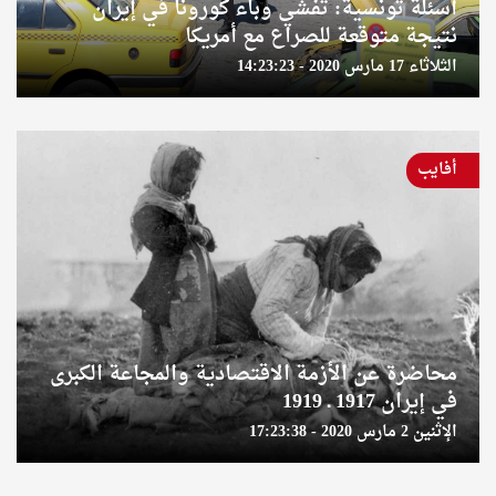
أسئلة تونسية: تفشي وباء كورونا في إيران
نتيجة متوقعة للصراع مع أمريكا
الثلاثاء 17 مارس 2020 - 14:23:23
أفايب
محاضرة عن الأزمة الاقتصادية والمجاعة الكبرى
في إيران 1917 ـ 1919
الإثنين 2 مارس 2020 - 17:23:38