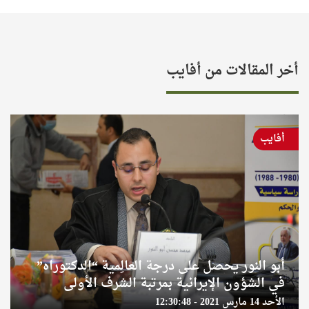
أخر المقالات من أفايب
أفايب
أبو النور يحصل على درجة العالِمية “الدكتوراه”
في الشؤون الإيرانية بمرتبة الشرف الأولى
الأحد 14 مارس 2021 - 12:30:48