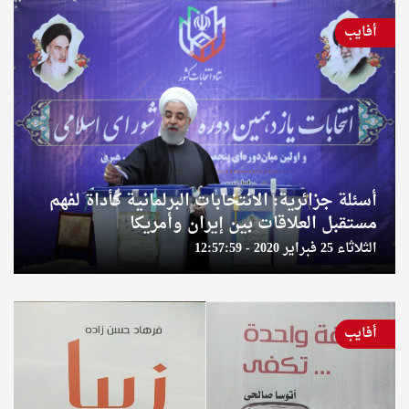
أفايب
أسئلة جزائرية: الانتخابات البرلمانية كأداة لفهم
مستقبل العلاقات بين إيران وأمريكا
الثلاثاء 25 فبراير 2020 - 12:57:59
أفايب