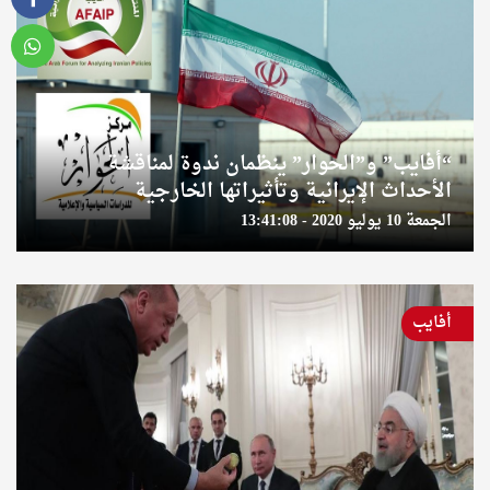
“أفايب” و”الحوار” ينظمان ندوة لمناقشة
الأحداث الإيرانية وتأثيراتها الخارجية
الجمعة 10 يوليو 2020 - 13:41:08
أفايب