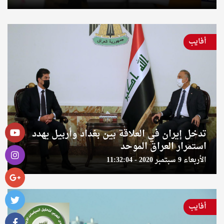
أفايب
تدخل إيران في العلاقة بين بغداد وأربيل يهدد
استمرار العراق الموحد
الأربعاء 9 سبتمبر 2020 - 11:32:04
أفايب