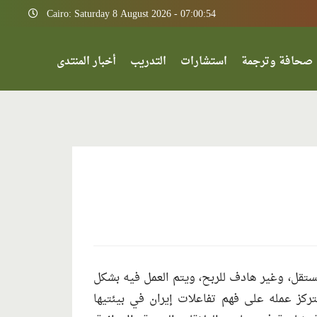
Cairo: Saturday 8 August 2026 - 07:00:54
صحافة وترجمة
استشارات
التدريب
أخبار المنتدى
قل، وغير هادف للربح، ويتم العمل فيه بشكل
كز عمله على فهم تفاعلات إيران في بيئتيها