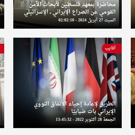
محاضرة بمعهد فلسطين لأبحاث الأمن
القومي عن الصراع الإيراني ــ الإسرائيلي
السبت 27 أبريل 2024 - 02:02:10
أفايب
الطريق لإعادة إحياء الاتفاق النووي
الإيراني بات ضبابيًا
الجمعة 28 أكتوبر 2022 - 13:45:32