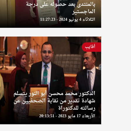
بالمنتدى بعد حصوله على درجة
الماجستير
الثلاثاء 4 يونيو 2024 - 11:27:23
أفايب
الدكتور محمد محسن أبو النور يتسلم
شهادة تقدير من نقابة الصحفيين عن
رسالته للدكتوراة
الأربعاء 17 مايو 2023 - 20:13:51