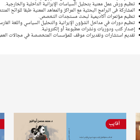
تنظيم ورش عمل معنية بتحليل السياسات الإيرانية الداخلية والخارجية.
المشاركة فى البرامج البحثية مع المراكز والمعاهد المعنية طبقا للوائح المنتد
تنظيم مؤتمرات أكاديمية لبحث مستجدات التخصص.
تنظيم دورات في مداخل الشؤون الإيرانية والتحليل السياسي واللغة الفارس
إصدار كتب ودوريات ونشرات مطبوعة أو إلكترونية.
تقديم استشارات وتقديرات موقف للمؤسسات المتخصصة في مجالات العمل
أفايب