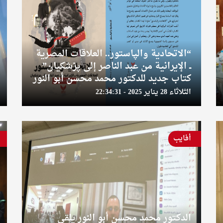
“الاتحادية والپاستور.. العلاقات المصرية
ــ الإيرانية من عبد الناصر إلى پزشكيان”
كتاب جديد للدكتور محمد محسن أبو النور
الثلاثاء 28 يناير 2025 - 22:34:31
أفايب
الدكتور محمد محسن أبو النور يلقي