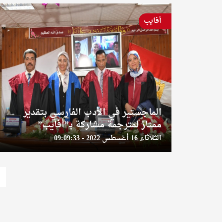
أفايب
الماجستير في الأدب الفارسي بتقدير
ممتاز لمترجمة مشاركة بـ”أفايب”
الثلاثاء 16 أغسطس 2022 - 09:09:33