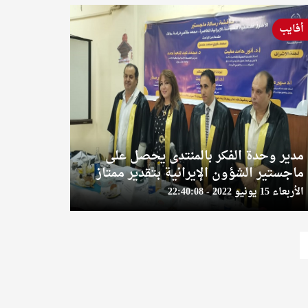
أفايب
مدير وحدة الفكر بالمنتدى يحصل على
ماجستير الشؤون الإيرانية بتقدير ممتاز
الأربعاء 15 يونيو 2022 - 22:40:08