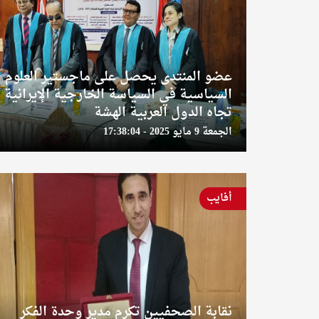
عضو المنتدى يحصل على ماجستير العلوم
السياسية في السياسة الخارجية الإيرانية
تجاه الدول العربية الهشة
الجمعة 9 مايو 2025 - 17:38:04
أفايب
نقابة الصحفيين تكرم مدير وحدة الفكر