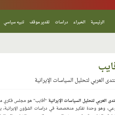
الرئيسية
الخبراء
دراسات
تقدير موقف
تنبيه سياسي
ايب
نتدى العربي لتحليل السياسات الإيرانية
تدى العربي لتحليل السياسات الإيرانية
“أفايب” هو مجلس فكري مست
عي، وهو وحدة تفكير متخصصة في دراسات الشؤون الإيرانية، يتر