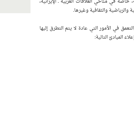
، خاصة في مناحي العلاقات العربية ـ الإيرانية،
ة والرياضية والثقافية وغيرها.
تعمق في الأمور التي عادة لا يتم التطرق إليها
اء المبادئ التالية: