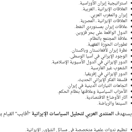
استراتيجية إيران الأوراسية.
العلاقات الإيرانية ـ الغربية.
إيران والمغرب العربي.
العلاقات الإيرانية ـ المصرية.
علاقات إيران بمستوردي النفط.
الدول الواقعة على بحر قزوين.
علاقة المجتمع بالنظام.
تطورات الحوزة الفقهية.
نظرة إيران لأفغانستان وباكستان.
الوجود الإيراني في آسيا الوسطى.
الدور الإيراني في الدول الأسيوية الإسلامية.
الشعوب غير الفارسية.
الدور الإيراني في إفريقيا.
فلسفة الفكر الإيراني الحديث.
اتجاهات التيارات الدينية في إيران.
الأحزاب السياسية وعلاقتها بنظام الحكم.
آثار الأوضاع الاقتصادية.
السينما والرياضة.
 يستهدف
المنتدى العربي لتحليل السياسات الإيرانية
“أفايب” القيام ب
تنظيم ندوات علمية متخصصة في مسائل الشؤون الإيرانية.