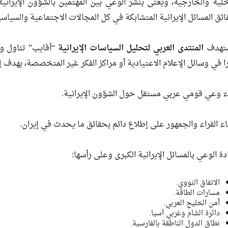
خلية والخارجية، ويُعنى بنشر الوعي بين المهتمين بالشؤون الإيرانية
ئق المسائل الإيرانية المتشابكة في كل المجالات الاجتماعية والسياسي
تهدف
المنتدى العربي لتحليل السياسات الإيرانية
“أفايب” تناول وال
ا في وسائل الإعلام الاعتيادية أو مراكز الفكر غير المتخصصة، بهدف إعل
ناء وعي قومي عربي مستقل حول الشؤون الإيرانية.
بقاء القراء والجمهور على إطلاع دائم بحقائق ما يحدث في إيران.
يادة الوعي بالمسائل الإيرانية الكبرى وعلى رأسها:
الاتفاق النووي.
مسارات الطاقة.
أمن الخليج العربي.
دائرة الشام وغربي آسيا.
نطاق الدول الناطقة بالفارسية.