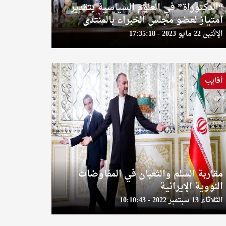
“الدكتوراة” في العلوم السياسية بتقدير
امتياز لعضو مجلس الخبراء بالمنتدى
الإثنين 22 مايو 2023 - 17:35:18
أفايب
مقاربة السلم والثعبان في المفاوضات
النووية الإيرانية
الثلاثاء 13 سبتمبر 2022 - 10:10:43