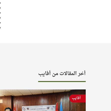
أخر المقالات من أفايب
أفايب