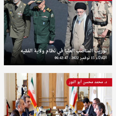
توريث المناصب العليا في نظام ولاية الفقيه
الثلاثاء 15 نوفمبر 2022 - 06:42:47
د. محمد محسن أبو النور