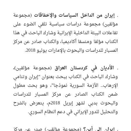
ـ
إيران من الداخل السياسات والإخفاقات
(مجموعة
مؤلفين) مجموعة دراسات سياسية تلقي الضوء على
تفاعلات البيئة الداخلية الإيرانية وشارك الباحث في هذا
الكتاب مؤلفا ومنسقا أكاديميا، والكتاب صادر عن مركز
المسبار للدراسات والبحوث بالإمارات يوليو 2018.
ـ
الأديان في كردستان العراق
(مجموعة مؤلفين)،
وشارك الباحث في الكتاب ببحث بعنوان “إيران وتنامي
الإرهاب.. الأزمة السورية نموذجا”، وهو بحث مطول
ضمن الكتاب الصادر عن مركز المسبار للدراسات
والبحوث بدبي لشهر إبريل 2018م، يتعرض بالشرح
والتحليل للدور الإيراني في دعم النظام السوري.
ـ
إيران إلى أين؟
(مجموعة مؤلفين) صدر عن مركز