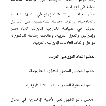
وقد درس اللغة الفارسية في جامعة العلامة
طباطبائي الإيرانية.
تتركز أبحاثه على تفاعلات إيران في بيئتيها الداخلية
والخارجية، وركزت رسالته للماجستير على العوامل
الدولية في السياسة الخارجية الإيرانية تجاه مصر
وإسرائيل والدول العربية، وعالجت رسالته للدكتوراة،
فواعل وأنماط العلاقات الإيرانية ـ العربية.
ـ عضو اتحاد المؤرخين العرب.
ـ عضو المجلس المصري للشؤون الخارجية.
ـ عضو الجمعية المصرية للدراسات التاريخية.
ـ محلل دائم الظهور لدى الأقنية الإخبارية في مجال