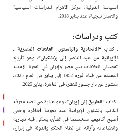
السياسة الدولية، مركز الأهرام للدراسات السياسية
والاستراتيجية، عدد يناير 2018.
كتب ودراسات:
ـ كتاب
“الاتحادية والباستور.. العلاقات المصرية ــ
الإيرانية من عبد الناصر إلى بزشكيان”
، وهو تأريخ
تفصيلي للعلاقات بين مصر وإيران في الفترة الزمنية
الممتدة من قيام ثورة 1952 إلى يناير من العام 2025،
منشور عن دار جسور للنشر، في القاهرة، يناير 2025.
ـ كتاب
“الطريق إلى إيران”
، وهو عبارة عن قصة معرفة
الكاتب بالشئون الإيرانية منذ نعومة أظافره وحتى
أصبح أكاديميا متخصصا في الشأن، يحكي فيه تجاربه
وانطباعاته وآرائه عن نظام الحكم والدولة في إيران،