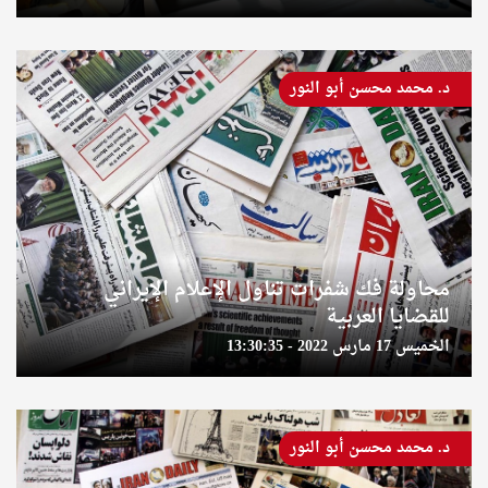
د. محمد محسن أبو النور
محاولة فك شفرات تناول الإعلام الإيراني
للقضايا العربية
الخميس 17 مارس 2022 - 13:30:35
د. محمد محسن أبو النور