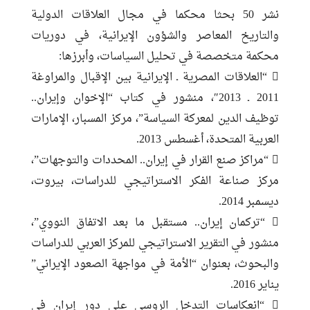
نشر 50 بحثا محكما في مجال العلاقات الدولية
والتاريخ المعاصر والشؤون الإيرانية، في دوريات
محكمة متخصصة في تحليل السياسات، وأبرزها:
 “العلاقات المصرية ـ الإيرانية بين الإقبال والمراوغة
2011 ـ 2013″، منشور في كتاب “الإخوان وإيران..
توظيف الدين لمعركة السياسة”، مركز المسبار، الإمارات
العربية المتحدة، أغسطس 2013.
 “مراكز صنع القرار في إيران.. المحددات والتوجهات”،
مركز صناعة الفكر الاستراتيجي للدراسات، بيروت،
ديسمبر 2014.
 “تركمان إيران.. مستقبل ما بعد الاتفاق النووي”،
منشور في التقرير الاستراتيجي للمركز العربي للدراسات
والبحوث، بعنوان “الأمة في مواجهة الصعود الإيراني”
يناير 2016.
 “انعكاسات التدخل الروسي علي دور إيران في