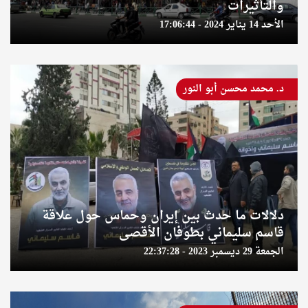
والتأثيرات
الأحد 14 يناير 2024 - 17:06:44
د. محمد محسن أبو النور
دلالات ما حدث بين إيران وحماس حول علاقة
قاسم سليماني بطوفان الأقصى
الجمعة 29 ديسمبر 2023 - 22:37:28