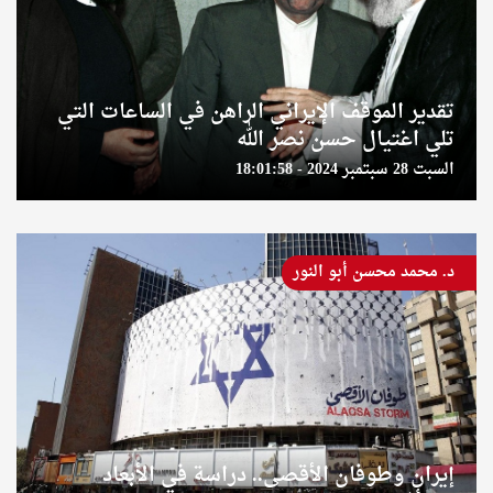
تقدير الموقف الإيراني الراهن في الساعات التي
تلي اغتيال حسن نصر الله
السبت 28 سبتمبر 2024 - 18:01:58
د. محمد محسن أبو النور
إيران وطوفان الأقصى.. دراسة في الأبعاد