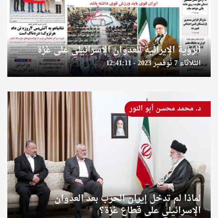
الرؤية الإيرانية للعدوان الإسرائيلي على غزة
الثلاثاء 7 نوفمبر 2023 - 12:41:11
د. محمد محسن أبو النور
لماذا لم تدخل إيران الحرب بعد العدوان
الإسرائيلي على قطاع غزة؟