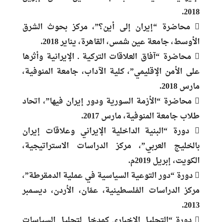
2018.
 محاضرة “إيران إلى أين؟”، مركز بحوث الشرق
الأوسط، جامعة عين شمس، القاهرة، يناير 2018.
 محاضرة “آفاق العلاقات التركية ـ الإيرانية وأثرها
على الأمن الإقليمي”، كلية الآداب، جامعة المنوفية،
مارس 2018.
 محاضرة “الأزمة السورية ودور إيران فيها”، اتحاد
طلاب جامعة المنوفية، مارس 2017.
 دورة “البنية الداخلية الإيراني وعلاقات إيران
بالخليج العربي”، مركز الدراسات الاستراتيجية،
الكويت، إبريل 2019م.
 دورة “دور التوعية السياسية في عملية الدمقرطة”،
مركز الدراسات الفلسطينية، عمّان، الأردن، ديسمبر
2013.
 دورة “التحليل الإخباري كمدخل لتحليل السياسات