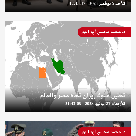
الأحد 5 نوفمبر 2023 - 12:43:17
د. محمد محسن أبو النور
تحليل سلوك إيران تجاه مصر والعالم
الأربعاء 21 يونيو 2023 - 21:43:05
د. محمد محسن أبو النور