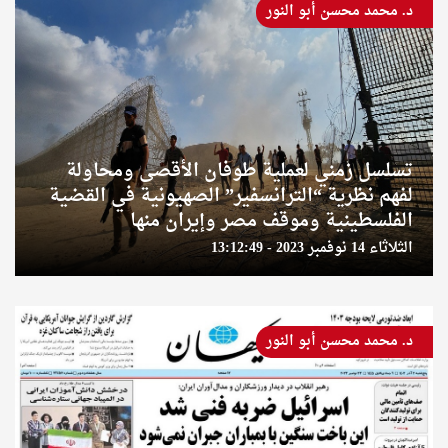
د. محمد محسن أبو النور
تسلسل زمني لعملية طوفان الأقصى ومحاولة
لفهم نظرية “الترانسفير” الصهيونية في القضية
الفلسطينية وموقف مصر وإيران منها
الثلاثاء 14 نوفمبر 2023 - 13:12:49
د. محمد محسن أبو النور