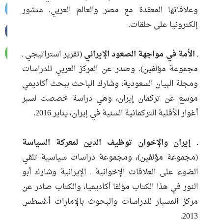
وعلاقاتها المعقدة مع مصر والعالم العربي. منشور
إلكترونيا على حلقات.
ـ
الأمة في مواجهة الصعود الإيراني
(تقرير استراتيجي ـ
مجموعة مؤلفين). وصدر عن المركز العربي للدراسات
ومجلة البيان السعودية، وشارك الباحث ببحث أكاديمي
موسع عن تركمان إيران، وهي دراسة خصصت لسبر
أغوار الأقلية التركمانية السنية في إيران، يناير 2016.
ـ
إيران والإخوان توظيف الدين لمعركة السياسة
(مجموعة مؤلفين)، ومجموعة دراسات سياسية تلقي
الضوء على العلاقات الإخوانية ـ الإيرانية وشارك أبو
النور في هذا الكتاب مؤلفا أكاديميا، والكتاب صادر عن
مركز المسبار للدراسات والبحوث بالإمارات أغسطس
2013.