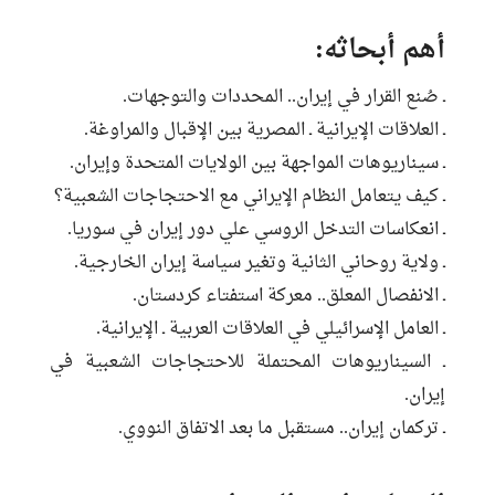
أهم أبحاثه:
ـ صُنع القرار في إيران.. المحددات والتوجهات.
ـ العلاقات الإيرانية ـ المصرية بين الإقبال والمراوغة.
ـ سيناريوهات المواجهة بين الولايات المتحدة وإيران.
ـ كيف يتعامل النظام الإيراني مع الاحتجاجات الشعبية؟
ـ انعكاسات التدخل الروسي علي دور إيران في سوريا.
ـ ولاية روحاني الثانية وتغير سياسة إيران الخارجية‮.
ـ الانفصال المعلق.. معركة استفتاء كردستان.
ـ العامل الإسرائيلي في العلاقات العربية ـ الإيرانية.
ـ السيناريوهات المحتملة للاحتجاجات الشعبية في
إيران.
ـ تركمان إيران.. مستقبل ما بعد الاتفاق النووي.