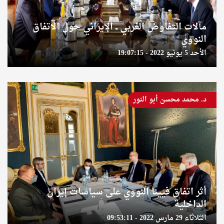
مآلات التفاوض الغربي ــ الإيراني حول الاتفاق
النووي
الأحد 5 يونيو 2022 - 19:07:15
د. محمد محسن أبو النور
أثر اتفاق فيينا النووي على سياسات إيران
الداخلية
الثلاثاء 29 مارس 2022 - 09:53:11