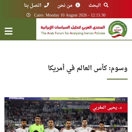
البحث
من نحن
اتصل بنا
Cairo: Monday 10 August 2026 - 12:15:30
وسوم: كأس العالم في أمريكا
د. يحيى المغربي