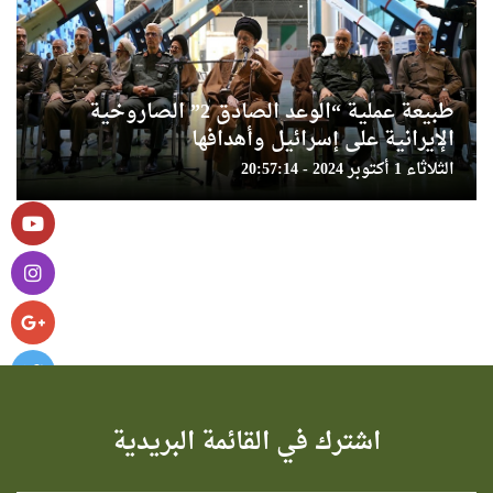
طبيعة عملية “الوعد الصادق 2” الصاروخية
الإيرانية على إسرائيل وأهدافها
الثلاثاء 1 أكتوبر 2024 - 20:57:14
اشترك في القائمة البريدية