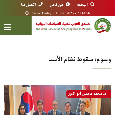
البحث
من نحن
اتصل بنا
Cairo: Friday 7 August 2026 - 20:14:56
وسوم: سقوط نظام الأسد
د. محمد محسن أبو النور