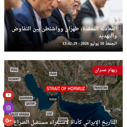
المعادلة المعقدة: طهران وواشنطن بين التفاوض
والتهديد
الجمعة 10 يوليو 2026 - 13:42:29
ريهام عسران
التاريخ الإيراني كأداة لاستقراء مستقبل الصراع