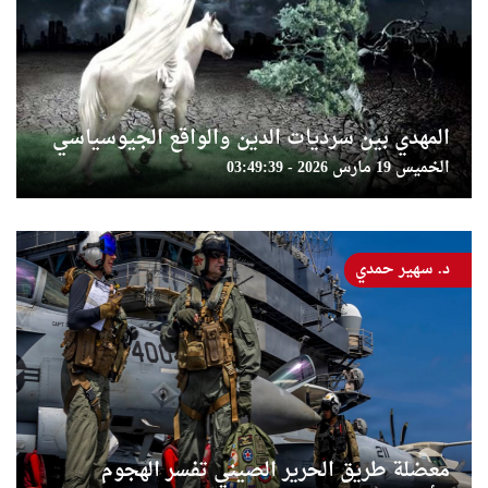
المهدي بين سرديات الدين والواقع الجيوسياسي
الخميس 19 مارس 2026 - 03:49:39
د. سهير حمدي
معضلة طريق الحرير الصيني تفسر الهجوم