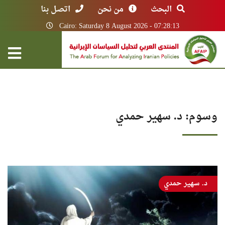
البحث
من نحن
اتصل بنا
Cairo: Saturday 8 August 2026 - 07:28:13
وسوم: د. سهير حمدي
د. سهير حمدي