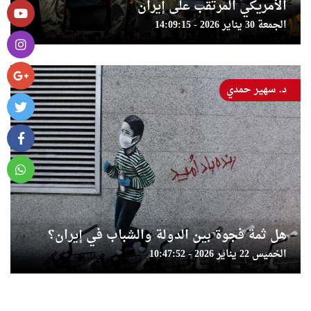
الأمريكي المرتقب على إيران
الجمعة 30 يناير 2026 - 14:09:15
د. سهير حمدي
هل ثمة فجوة بين الدولة والشباب في إيران؟
الخميس 22 يناير 2026 - 10:47:52