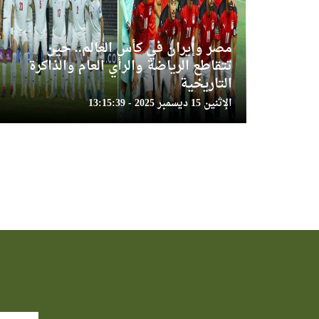
مصر وإيران في كأس العالم.. حين
تتقاطع الرياضة والرأي العام والذاكرة
التاريخية
الإثنين 15 ديسمبر 2025 - 13:15:39