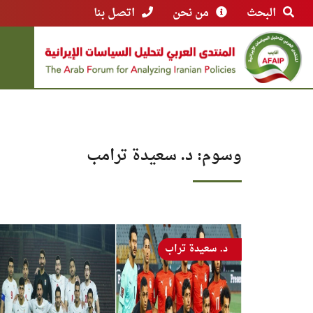
البحث
من نحن
اتصل بنا
وسوم: د. سعيدة ترامب
د. سعيدة تراب