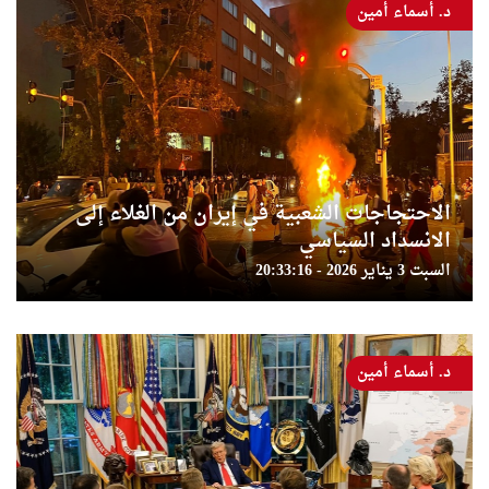
د. أسماء أمين
الاحتجاجات الشعبية في إيران من الغلاء إلى
الانسداد السياسي
السبت 3 يناير 2026 - 20:33:16
د. أسماء أمين