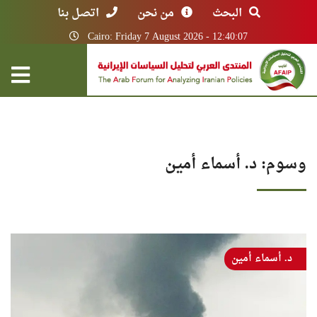
البحث
من نحن
اتصل بنا
Cairo: Friday 7 August 2026 - 12:40:07
وسوم: د. أسماء أمين
د. أسماء أمين