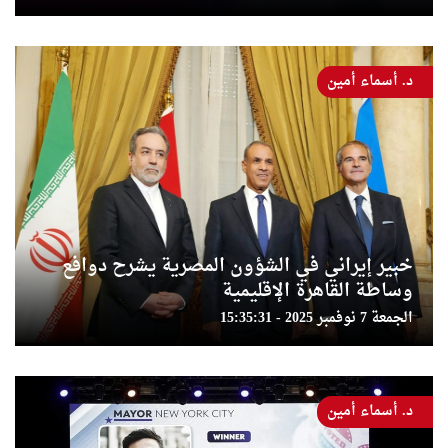
د. أسماء أمين
خبير إيراني في الشؤون المصرية يشرح دوافع
وساطة القاهرة الإقليمية
الجمعة 7 نوفمبر 2025 - 15:35:31
د. أسماء أمين