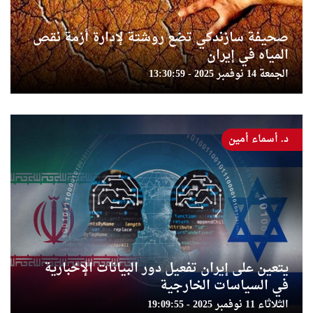
صحيفة سازندكي تضع روشتة لإدارة أزمة نقص
المياه في إيران
الجمعة 14 نوفمبر 2025 - 13:30:59
د. أسماء أمين
يتعين على إيران تفعيل دور البيانات الإخبارية
في السياسات الخارجية
الثلاثاء 11 نوفمبر 2025 - 19:09:55