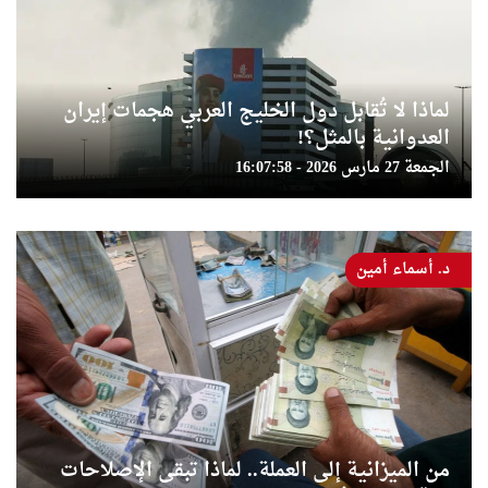
لماذا لا تُقابل دول الخليج العربي هجمات إيران
العدوانية بالمثل؟!
الجمعة 27 مارس 2026 - 16:07:58
د. أسماء أمين
من الميزانية إلى العملة.. لماذا تبقى الإصلاحات