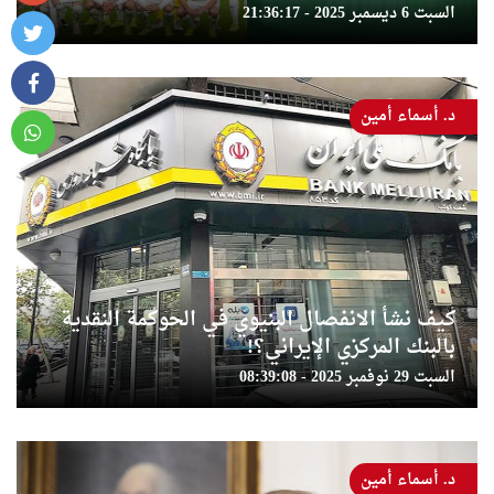
السبت 6 ديسمبر 2025 - 21:36:17
د. أسماء أمين
كيف نشأ الانفصال البنيوي في الحوكمة النقدية
بالبنك المركزي الإيراني؟!
السبت 29 نوفمبر 2025 - 08:39:08
د. أسماء أمين