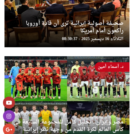
صحيفة أصولية إيرانية ترى أن قادة أوروبا
راكعون أمام أمريكا
الثلاثاء 16 ديسمبر 2025 - 08:30:37
د. أسماء أمين
مصر وإيران.. تحليل كامل للمجموعة السابعة في
كأس العالم لكرة القدم من وجهة نظر إيرانية