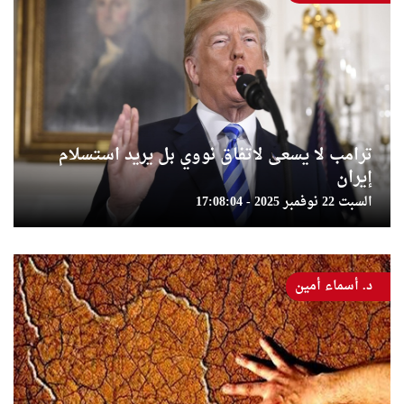
ترامب لا يسعى لاتفاق نووي بل يريد استسلام
إيران
السبت 22 نوفمبر 2025 - 17:08:04
د. أسماء أمين