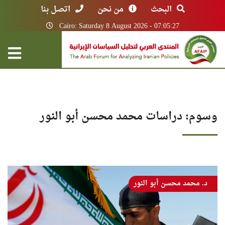
البحث
من نحن
اتصل بنا
Cairo: Saturday 8 August 2026 - 07:05:27
وسوم: دراسات محمد محسن أبو النور
د. محمد محسن أبو النور