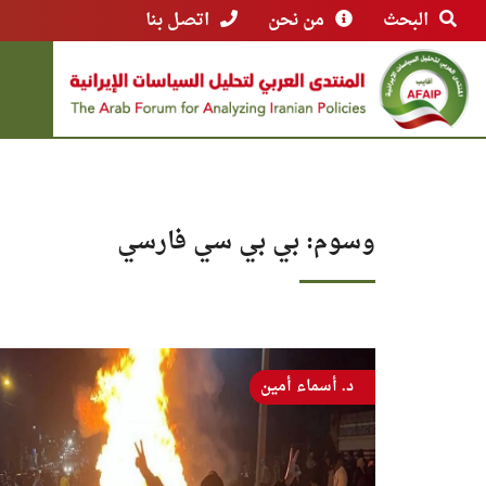
البحث
من نحن
اتصل بنا
وسوم: بي بي سي فارسي
د. أسماء أمين