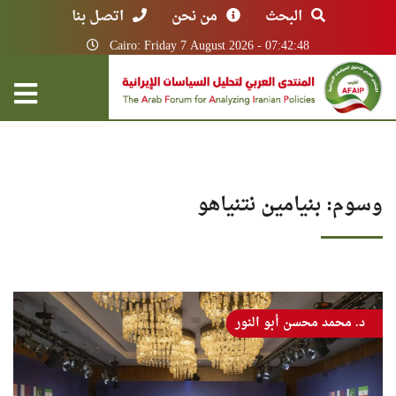
البحث
من نحن
اتصل بنا
Cairo: Friday 7 August 2026 - 07:42:48
وسوم: بنيامين نتنياهو
د. محمد محسن أبو النور