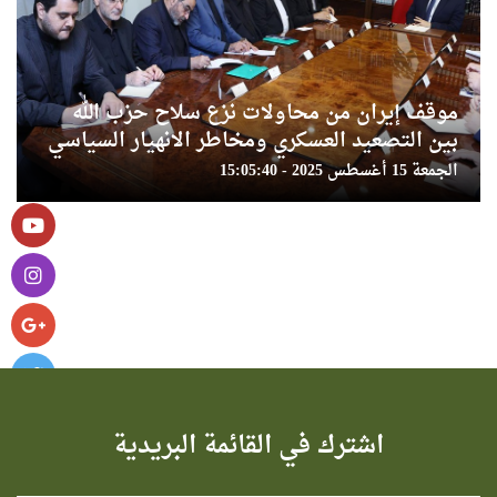
موقف إيران من محاولات نزع سلاح حزب الله
بین التصعيد العسكري ومخاطر الانهيار السیاسي
الجمعة 15 أغسطس 2025 - 15:05:40
اشترك في القائمة البريدية