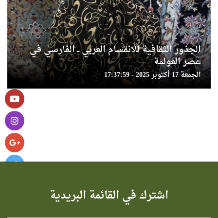
الجذور الثقافية للانقسام العربي ــ الفارسي في
عصر العولمة
الجمعة 17 أكتوبر 2025 - 17:37:59
اشترك في القائمة البريدية