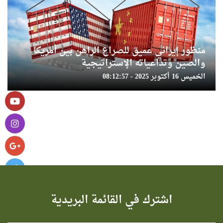
منظور إيراني عميق للصراع الراهن بين أمريكا
والصين وتداعياته الإستراتيجية
الخميس 16 أكتوبر 2025 - 08:12:57
اشترك في القائمة البريدية