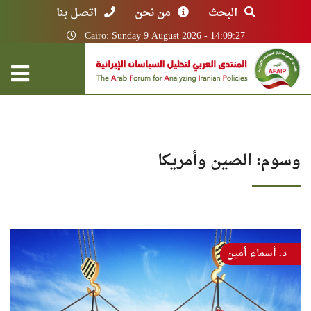
البحث
من نحن
اتصل بنا
Cairo: Sunday 9 August 2026 - 14:09:27
وسوم: الصين وأمريكا
د. أسماء أمين