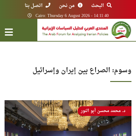
البحث
من نحن
اتصل بنا
Cairo: Thursday 6 August 2026 - 14:11:40
وسوم: الصراع بين إيران وإسرائيل
د. محمد محسن أبو النور