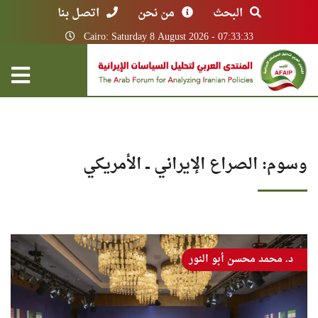
البحث
من نحن
اتصل بنا
Cairo: Saturday 8 August 2026 - 07:33:33
وسوم: الصراع الإيراني ــ الأمريكي
د. محمد محسن أبو النور