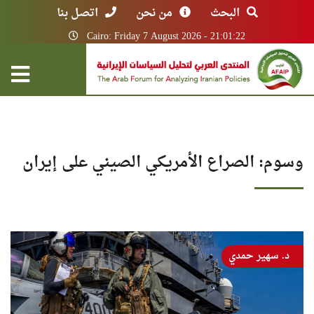
البحث
من نحن
اتصل بنا
Cairo: Friday 7 August 2026 - 21:01:22
وسوم: الصراع الأمريكي الصيني على إيران
د. سهير حمدي