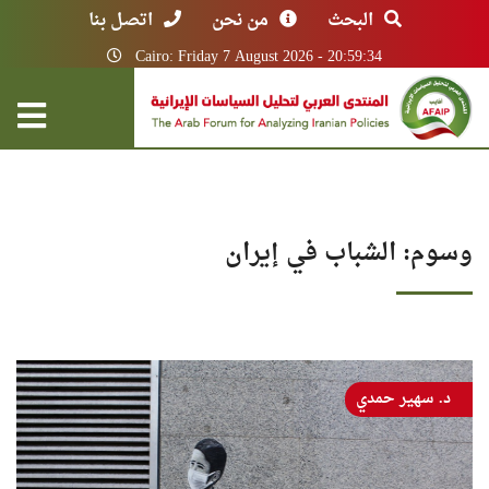
البحث
من نحن
اتصل بنا
Cairo: Friday 7 August 2026 - 20:59:34
وسوم: الشباب في إيران
د. سهير حمدي