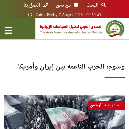
البحث
من نحن
اتصل بنا
Cairo: Friday 7 August 2026 - 09:50:49
وسوم: الحرب الناعمة بين إيران وأمريكا
سمر عبد الرحمن