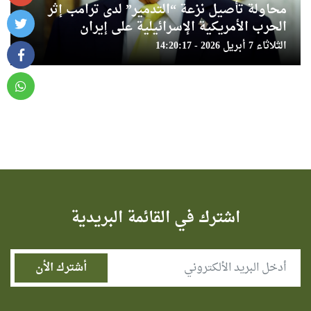
محاولة تأصيل نزعة “التدمير” لدى ترامب إثر
الحرب الأمريكية الإسرائيلية على إيران
الثلاثاء 7 أبريل 2026 - 14:20:17
اشترك في القائمة البريدية