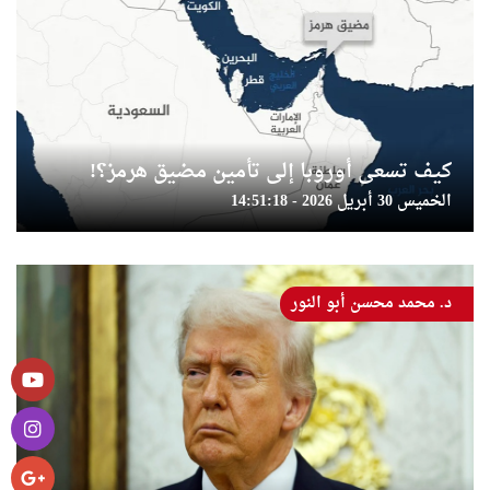
كيف تسعى أوروبا إلى تأمين مضيق هرمز؟!
الخميس 30 أبريل 2026 - 14:51:18
د. محمد محسن أبو النور