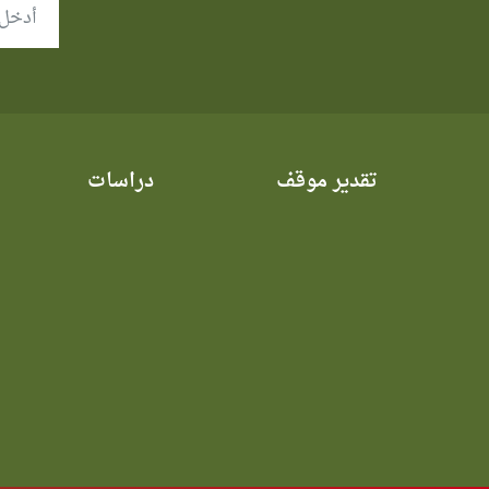
تقدير موقف
دراسات