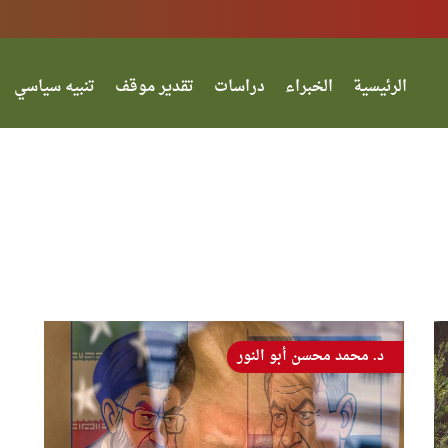
الرئيسية
الخبراء
دراسات
تقدير موقف
تنبيه سياسي
د. محمد محسن أبو النور