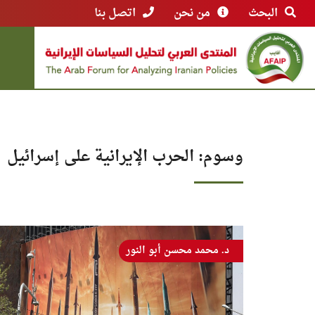
البحث
من نحن
اتصل بنا
وسوم: الحرب الإيرانية على إسرائيل
د. محمد محسن أبو النور