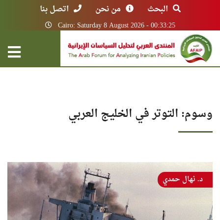
البحث
من نحن
اتصل بنا
Cairo: Saturday 8 August 2026 - 00:33:25
وسوم: التوتر في الخليج العربي
د. نهال حمدي