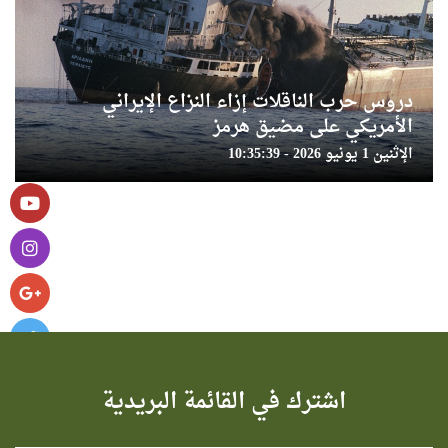
دروس حرب الناقلات إزاء النزاع الإيراني
الأمريكي على مضيق هرمز
الإثنين 1 يونيو 2026 - 10:35:39
اشترك في القائمة البريدية