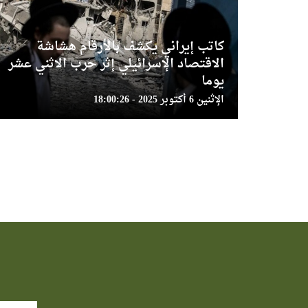
كاتب إيراني يكشف بالأرقام هشاشة
الاقتصاد الإسرائيلي إثر حرب الاثني عشر
يوما
الإثنين 6 أكتوبر 2025 - 18:00:26