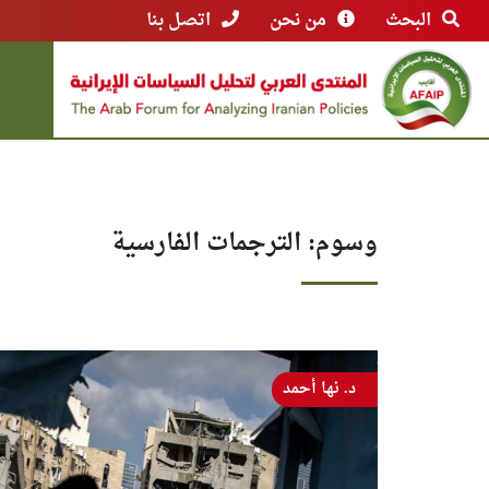
البحث
من نحن
اتصل بنا
وسوم: الترجمات الفارسية
د. نها أحمد