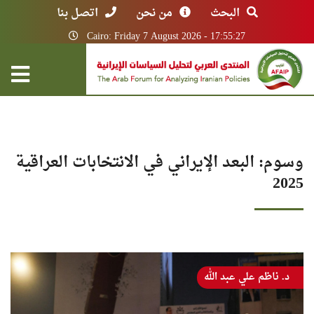
البحث
من نحن
اتصل بنا
Cairo: Friday 7 August 2026 - 17:55:27
وسوم: البعد الإيراني في الانتخابات العراقية
2025
د. ناظم علي عبد الله