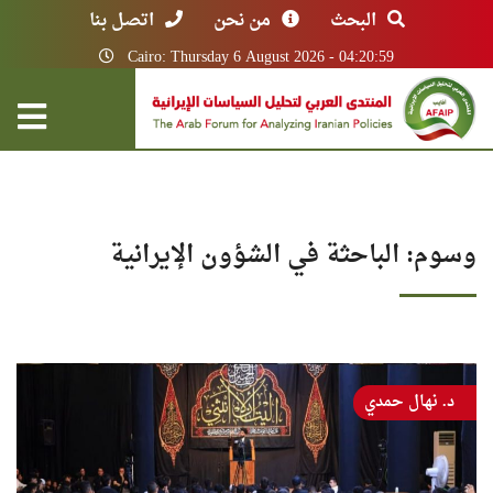
البحث
من نحن
اتصل بنا
Cairo: Thursday 6 August 2026 - 04:20:59
وسوم: الباحثة في الشؤون الإيرانية
د. نهال حمدي