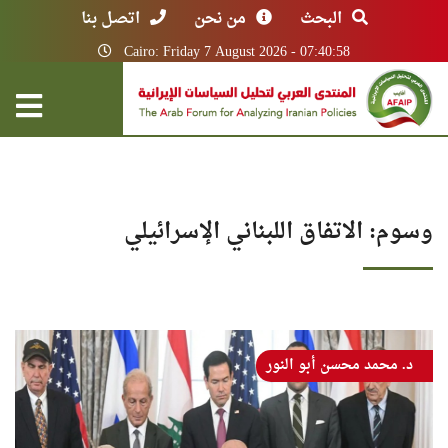
البحث
من نحن
اتصل بنا
Cairo: Friday 7 August 2026 - 07:40:58
وسوم: الاتفاق اللبناني الإسرائيلي
د. محمد محسن أبو النور