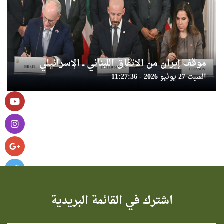
موقف إيران من الاتفاق اللبناني ــ الإسرائيلي
السبت 27 يونيو 2026 - 11:27:36
اشترك في القائمة البريدية