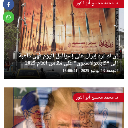
د. محمد محسن أبو النور
إن لم ترد إيران على إسرائيل اليوم فهي ذاهبة
إلى “كابيتولاسيون” على مقاس العام 2025
الجمعة 13 يونيو 2025 - 16:00:41
د. محمد محسن أبو النور