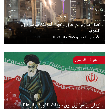
خيارات إيران حال دخول أمريكا مباشرة إلى
الحرب
الأربعاء 18 يونيو 2025 - 11:24:50
د. شيماء المرسي
إيران وإسرائيل بين ميراث الثورة والرهانات