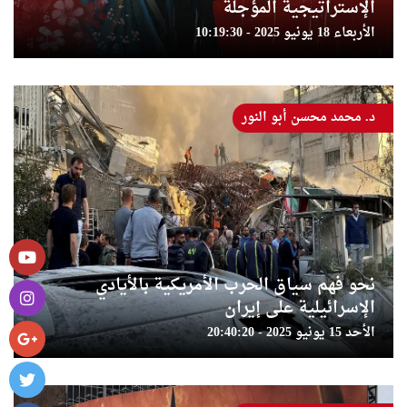
الإستراتيجية المؤجلة
الأربعاء 18 يونيو 2025 - 10:19:30
د. محمد محسن أبو النور
نحو فهم سياق الحرب الأمريكية بالأيادي
الإسرائيلية على إيران
الأحد 15 يونيو 2025 - 20:40:20