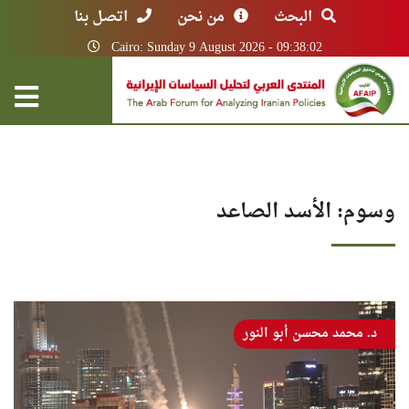
البحث
من نحن
اتصل بنا
Cairo: Sunday 9 August 2026 - 09:38:02
وسوم: الأسد الصاعد
د. محمد محسن أبو النور